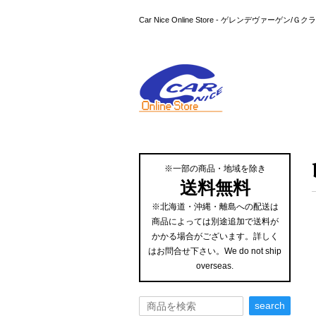
Car Nice Online Store - ゲレンデ
※一部の商品・地域を除き
送料無料
※北海道・沖縄・離島への配送は
商品によっては別途追加で送料が
かかる場合がございます。詳しく
はお問合せ下さい。We do not ship
overseas.
search