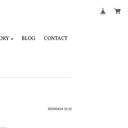
ORY
BLOG
CONTACT
2023/04/24 15:22