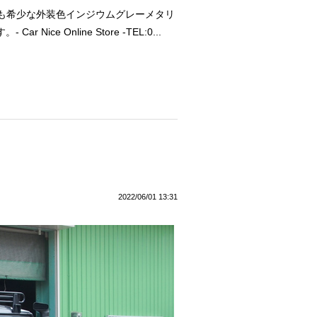
でも希少な外装色インジウムグレーメタリ
 Online Store -TEL:0...
2022/06/01 13:31