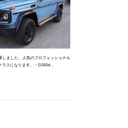
Edition】が入庫しました。人気のプロフェッショナル
クラスになります。・G350d...