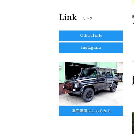
Link
リンク
Official site
Instagram