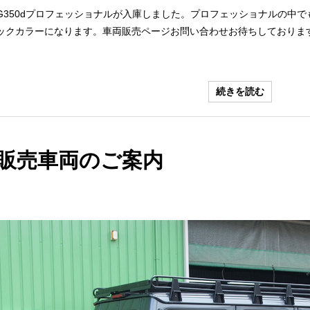
G350dプロフェッショナルが入庫しました。プロフェッショナルの中
ックカラーになります。車両販売ページお問い合わせお待ちしております。- Car Nice
続きを読む
販売車両のご案内