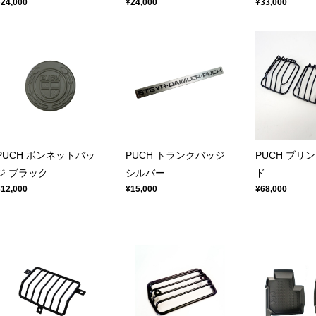
¥24,000
¥24,000
¥33,000
PUCH ボンネットバッ
PUCH トランクバッジ
PUCH ブリ
ジ ブラック
シルバー
ド
¥12,000
¥15,000
¥68,000