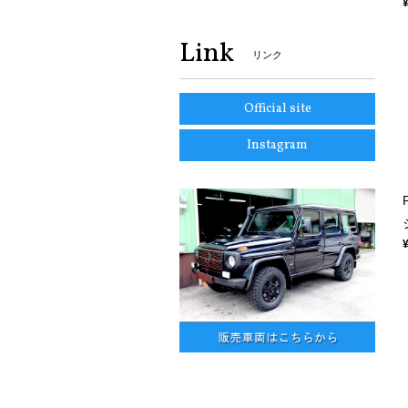
Link
リンク
Official site
Instagram