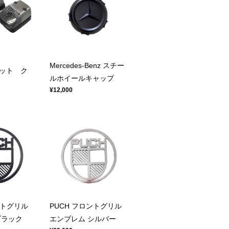
Mercedes-Benz スチー
ット ク
ルホイールキャップ
¥12,000
ントグリル
PUCH フロントグリル
ブラック
エンブレム シルバー