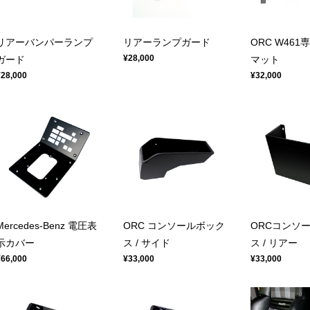
リアーバンパーランプ
リアーランプガード
ORC W46
¥28,000
ガード
マット
¥28,000
¥32,000
Mercedes-Benz 電圧表
ORC コンソールボック
ORCコンソ
示カバー
ス / サイド
ス / リアー
¥66,000
¥33,000
¥33,000