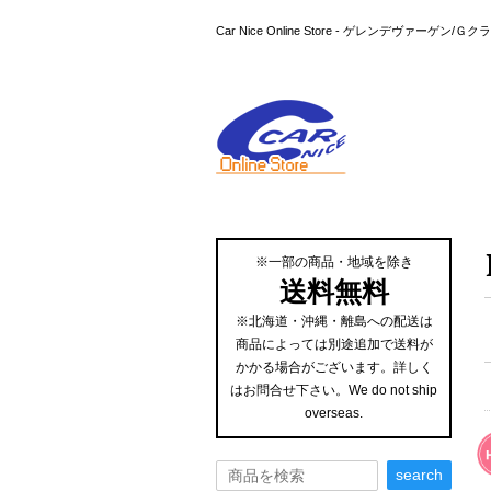
Car Nice Online Store - ゲレンデ
※一部の商品・地域を除き
送料無料
※北海道・沖縄・離島への配送は
商品によっては別途追加で送料が
かかる場合がございます。詳しく
はお問合せ下さい。We do not ship
overseas.
search