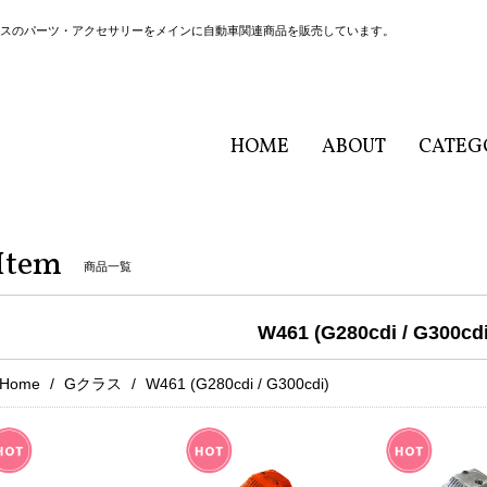
ヴァーゲン/Ｇクラスのパーツ・アクセサリーをメインに自動車関連商品を販売しています。
HOME
ABOUT
CATEG
Item
商品一覧
W461 (G280cdi / G300cdi
Home
Gクラス
W461 (G280cdi / G300cdi)