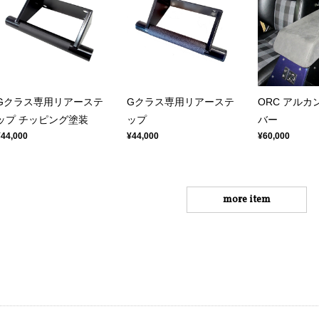
Gクラス専用リアーステ
Gクラス専用リアーステ
ORC アルカ
ップ チッピング塗装
ップ
バー
¥44,000
¥44,000
¥60,000
more item