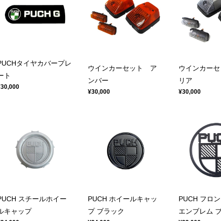
PUCHタイヤカバープレ
ウインカーセット ア
ウインカーセ
ート
ンバー
リア
¥30,000
¥30,000
¥30,000
PUCH スチールホイー
PUCH ホイールキャッ
PUCH フロ
ルキャップ
プ ブラック
エンブレム 