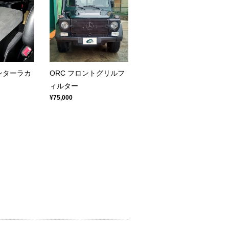
ンターラカ
ORC フロントグリルフ
ィルター
¥75,000