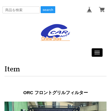
search
Toggle
navigati
Item
ORC フロントグリルフィルター