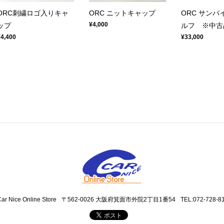
ORC刺繍ロゴ入りキャ
ORC ニットキャップ
ORC サンバ
¥4,000
ップ
ルフ ※中古
¥4,400
¥33,000
ar Nice Online Store
〒562-0026 大阪府箕面市外院2丁目1番54
TEL:072-728-8