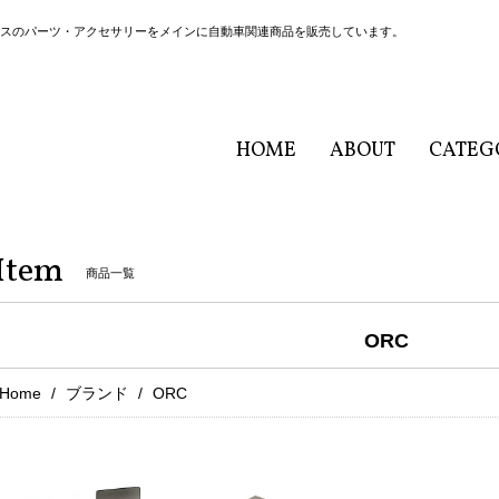
ヴァーゲン/Ｇクラスのパーツ・アクセサリーをメインに自動車関連商品を販売しています。
HOME
ABOUT
CATEG
Item
商品一覧
ORC
Home
ブランド
ORC