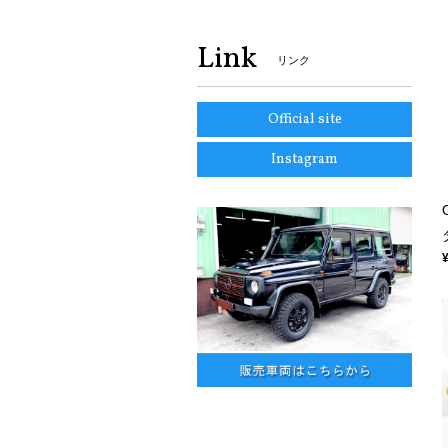
Link
リンク
Official site
Instagram