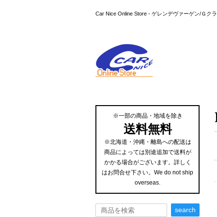
Car Nice Online Store - ゲレンデ
※一部の商品・地域を除き
送料無料
※北海道・沖縄・離島への配送は
商品によっては別途追加で送料が
かかる場合がございます。詳しく
はお問合せ下さい。We do not ship
overseas.
search