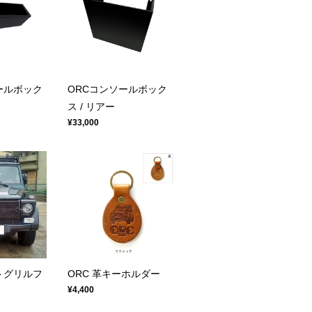
ールボック
ORCコンソールボック
ス / リアー
¥33,000
トグリルフ
ORC 革キーホルダー
¥4,400