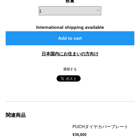
数量
International shipping available
Add to cart
日本国内にお住まいの方向け
通報する
関連商品
PUCHタイヤカバープレート
¥30,000