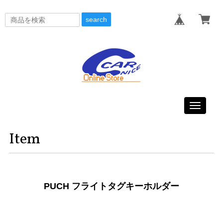
search
Toggle
navigati
Item
PUCH フライトタグキーホルダー