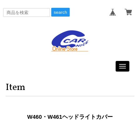
search
Toggle
navigati
Item
W460・W461ヘッドライトカバー